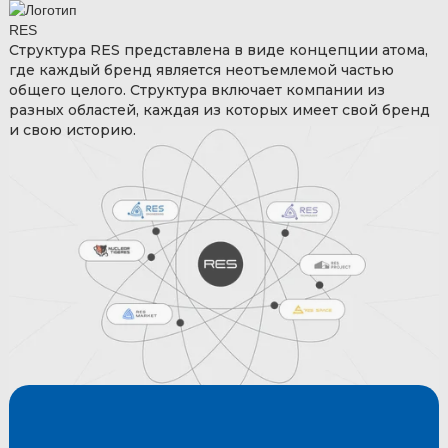
Структура RES представлена в виде концепции атома,
где каждый бренд является неотъемлемой частью
общего целого. Структура включает компании из
разных областей, каждая из которых имеет свой бренд
и свою историю.